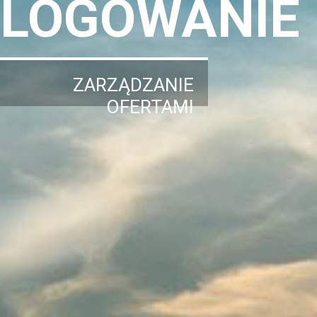
LOGOWANIE
ZARZĄDZANIE
OFERTAMI