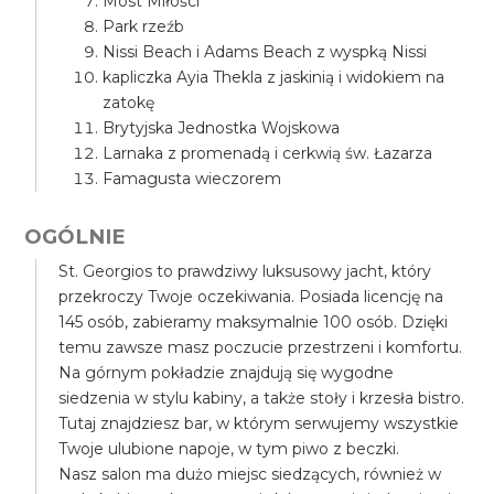
Most Miłości
Park rzeźb
Nissi Beach i Adams Beach z wyspką Nissi
kapliczka Ayia Thekla z jaskinią i widokiem na
zatokę
Brytyjska Jednostka Wojskowa
Larnaka z promenadą i cerkwią św. Łazarza
Famagusta wieczorem
OGÓLNIE
St. Georgios to prawdziwy luksusowy jacht, który
przekroczy Twoje oczekiwania. Posiada licencję na
145 osób, zabieramy maksymalnie 100 osób. Dzięki
temu zawsze masz poczucie przestrzeni i komfortu.
Na górnym pokładzie znajdują się wygodne
siedzenia w stylu kabiny, a także stoły i krzesła bistro.
Tutaj znajdziesz bar, w którym serwujemy wszystkie
Twoje ulubione napoje, w tym piwo z beczki.
Nasz salon ma dużo miejsc siedzących, również w