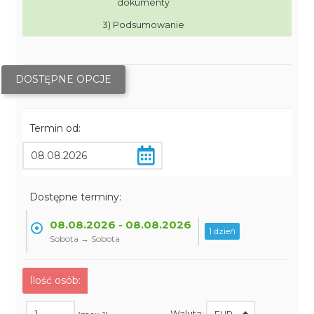
dokumenty
3) Podsumowanie
DOSTĘPNE OPCJE
Termin od:
Dostępne terminy:
08.08.2026 - 08.08.2026
1 dzień
Sobota → Sobota
Ilość osób:
Waluta: