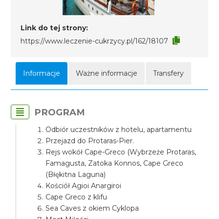
Link do tej strony:
https://www.leczenie-cukrzycy.pl/162/18107
Informacje
Ważne informacje
Transfery
PROGRAM
Odbiór uczestników z hotelu, apartamentu
Przejazd do Protaras-Pier.
Rejs wokół Cape-Greco (Wybrzeże Protaras,
Famagusta, Zatoka Konnos, Cape Greco
(Błękitna Laguna)
Kościół Agioi Anargiroi
Cape Greco z klifu
Sea Caves z okiem Cyklopa