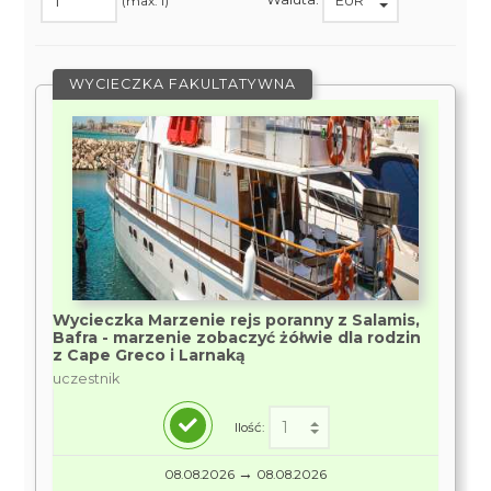
(max. 1)
WYCIECZKA FAKULTATYWNA
Wycieczka Marzenie rejs poranny z Salamis,
Bafra - marzenie zobaczyć żółwie dla rodzin
z Cape Greco i Larnaką
uczestnik
Ilość:
→
08.08.2026
08.08.2026