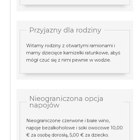
Przyjazny dla rodziny
Witamy rodziny z otwartymi ramionami i
mamy dziecięce kamizelki ratunkowe, abyś
mógł czuć się z nimi pewnie w wodzie.
Nieograniczona opcja
napojów
Nieograniczone czerwone i białe wino,
napoje bezalkoholowe i soki owocowe 10,00
€ za osobę dorosłą, 5,00 € za dziecko.