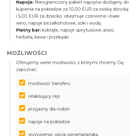
Napoje:
Nieograniczony pakiet napojów dostępny do
kupienia na pokładzie za 10,00 EUR za osobę dorosłą
i 5,00 EUR za dziecko. obejmuje czerwone i białe
wino, napoje bezalkoholowe, soki i wodę.
Płatny bar:
koktajle, napoje spirytusowe, piwo,
herbata, kawa i przekąski.
MOŻLIWOŚCI
Oferujemy wiele możliwości, z którymi chcemy Cię
zapoznać:
możliwość transferu
relaksujący rejs
przyjazny dla rodzin
napoje na pokladzie
wyżywienie, opcja wegetariańska