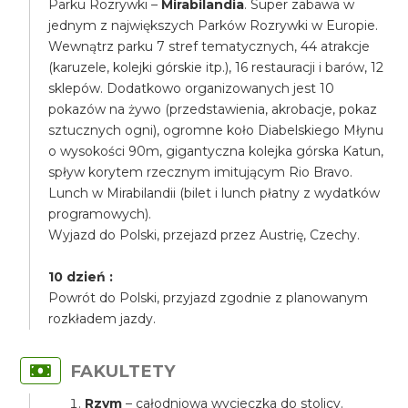
Parku Rozrywki –
Mirabilandia
. Super zabawa w
jednym z największych Parków Rozrywki w Europie.
Wewnątrz parku 7 stref tematycznych, 44 atrakcje
(karuzele, kolejki górskie itp.), 16 restauracji i barów, 12
sklepów. Dodatkowo organizowanych jest 10
pokazów na żywo (przedstawienia, akrobacje, pokaz
sztucznych ogni), ogromne koło Diabelskiego Młynu
o wysokości 90m, gigantyczna kolejka górska Katun,
spływ korytem rzecznym imitującym Rio Bravo.
Lunch w Mirabilandii (bilet i lunch płatny z wydatków
programowych).
Wyjazd do Polski, przejazd przez Austrię, Czechy.
10 dzień :
Powrót do Polski, przyjazd zgodnie z planowanym
rozkładem jazdy.
FAKULTETY
Rzym
– całodniowa wycieczka do stolicy.