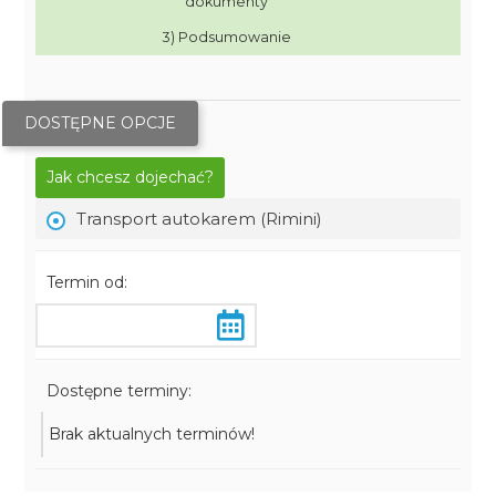
dokumenty
3) Podsumowanie
DOSTĘPNE OPCJE
Jak chcesz dojechać?
Transport autokarem (Rimini)
Termin od:
Dostępne terminy:
Brak aktualnych terminów!