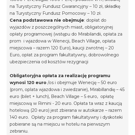
na Turystyczny Fundusz Gwarancyjny – 10 zł, składkę
na Turystyczny Fundusz Pomocowy – 10 zł.
Cena podstawowa nie obejmuje
: dopłat do
wyjazdów z poszczególnych miast, obligatoryjnej
opłaty programowej (wstępu do Mirabilandii, opłata za
prom i wjazdowa w Wenecji, Beach Village, opłata
miejscowa – razem 120 Euro), kaucji zwrotnej – 20
Euro, opłat za program fakultatywny, dobrowolnego
ubezpieczenia od kosztów rezygnacji
Obligatoryjna opłata za realizację programu
wynosi 120 euro
/os i obejmuje Wenecję – 50 euro
(prom, oplata wjazdowa i zwiedzanie), Mirabillandię – 45
euro (bilet + lunch), Beach Village – 5 euro, opłatę
miejscową w Rimini - 20 euro. Opłata ta wraz z kaucją
hotelową (20 euro) jest zbierana w autokarze – razem
140 euro. Opłaty za program fakultatywny i dyskoteki
pobierane są na miejscu w hotelu na pierwszym
zebraniu.