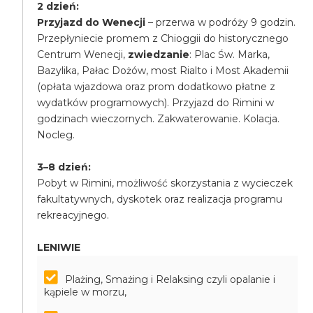
2 dzień:
Przyjazd do Wenecji
– przerwa w podróży 9 godzin.
Przepłyniecie promem z Chioggii do historycznego
Centrum Wenecji,
zwiedzanie
: Plac Św. Marka,
Bazylika, Pałac Dożów, most Rialto i Most Akademii
(opłata wjazdowa oraz prom dodatkowo płatne z
wydatków programowych). Przyjazd do Rimini w
godzinach wieczornych. Zakwaterowanie. Kolacja.
Nocleg.
3–8 dzień:
Pobyt w Rimini, możliwość skorzystania z wycieczek
fakultatywnych, dyskotek oraz realizacja programu
rekreacyjnego.
LENIWIE
Plażing, Smażing i Relaksing czyli opalanie i
kąpiele w morzu,