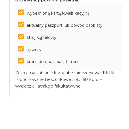
Uczestnicy powinni posiadać
wypełnioną kartę kwalifikacyjną'
aktualny paszport lub dowód osobisty
strój kąpielowy
ręcznik
krem do opalania z filtrem
Zalecamy zabranie karty ubezpieczeniowej EKUZ
Proponowane kieszonkowe : ok. 150 Euro +
wycieczki i atrakcje fakultatywne.