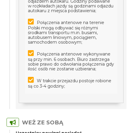
odjazdem autokaru. Godziny podawane
w rozkładach jazdy są godzinami odjazdu
autokaru z miejsca podstawienia;
Połączenia antenowe na terenie
Polski mogą odbywać się różnymi
środkami transportu m.in. busami,
autobusem liniowym, pociągiem,
samochodem osobowym;
Połączenia antenowe wykonywane
są przy min. 6 osobach. Biuro zastrzega
sobie prawo do odwołania połączenia gdy
ilość osób nie zostanie uzbierana;
W trakcie przejazdu postoje robione
są co 3-4 godziny;
WEŻ ZE SOBĄ