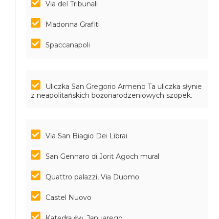
Via del Tribunali
Madonna Grafiti
Spaccanapoli
Uliczka San Gregorio Armeno
Ta uliczka słynie
z neapolitańskich bożonarodzeniowych szopek.
Via San Biagio Dei Librai
San Gennaro di Jorit Agoch mural
Quattro palazzi, Via Duomo
Castel Nuovo
Katedra św. Januarego