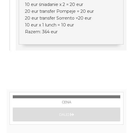
10 eur śniadanie x 2 = 20 eur
20 eur transfer Pompeje = 20 eur
20 eur transfer Sorrento =20 eur
10 eur x 1 lunch = 10 eur
Razem: 364 eur
CENA
DALEJ