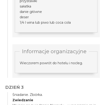
przystawki
sałatka
danie główne
deser
1/4 l wina lub piwo lub coca cola
Informacje organizacyjne
Wieczorem powrót do hotelu i nocleg.
DZIEŃ 3
Śniadanie. Zbiórka.
Zwiedzanie