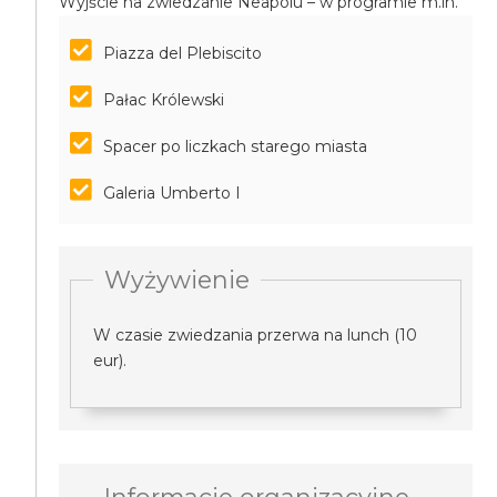
Wyjście na zwiedzanie Neapolu – w programie m.in.
Piazza del Plebiscito
Pałac Królewski
Spacer po liczkach starego miasta
Galeria Umberto I
Wyżywienie
W czasie zwiedzania przerwa na lunch (10
eur).