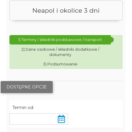
Neapol i okolice 3 dni
1) Terminy / składniki podstawowe / transport
2) Dane osobowe / składniki dodatkowe /
dokumenty
3) Podsumowanie
DOSTĘPNE OPCJE
Termin od: