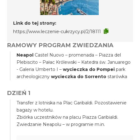
Link do tej strony:
https://www.leczenie-cukrzycy.pl/2/18111
RAMOWY PROGRAM ZWIEDZANIA
Neapol
Castel Nuovo – promenada – Piazza del
Plebiscito – Pałac Królewski – Katedra św. Januarego
- Galeria Umberto I –
wycieczka do Pompei
park
archeologiczny
wycieczka do Sorrento
starówka
DZIEŃ 1
Transfer z lotniska na Plac Garibaldi. Pozostawienie
bagaży w hotelu.
Zbiórka uczestników na placu Piazza Garibialdi.
Zwiedzanie Neapolu – w programie m.in.