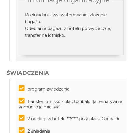
Informacje organizacyjne
Po śniadaniu wykwaterowanie, złożenie
bagażu.
Odebranie bagażu z hotelu po wycieczce,
transfer na lotnisko.
ŚWIADCZENIA
program zwiedzania
transfer lotnisko - plac Garibaldi (alternatywnie
komunikcja miejska)
2 noclegi w hotelu ***/**** przy placu Garibaldi
2 śniadania