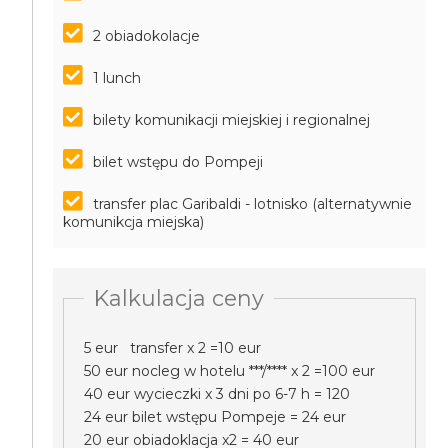
2 obiadokolacje
1 lunch
bilety komunikacji miejskiej i regionalnej
bilet wstępu do Pompeji
transfer plac Garibaldi - lotnisko (alternatywnie
komunikcja miejska)
Kalkulacja ceny
5 eur transfer x 2 =10 eur
50 eur nocleg w hotelu ***/**** x 2 =100 eur
40 eur wycieczki x 3 dni po 6-7 h = 120
24 eur bilet wstępu Pompeje = 24 eur
20 eur obiadoklacja x2 = 40 eur