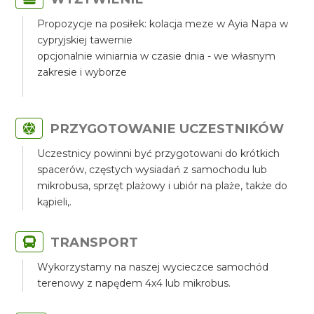
Propozycje na posiłek: kolacja meze w Ayia Napa w
cypryjskiej tawernie
opcjonalnie winiarnia w czasie dnia - we własnym
zakresie i wyborze
PRZYGOTOWANIE UCZESTNIKÓW
Uczestnicy powinni być przygotowani do krótkich
spacerów, częstych wysiadań z samochodu lub
mikrobusa, sprzęt plażowy i ubiór na plaże, także do
kąpieli,.
TRANSPORT
Wykorzystamy na naszej wycieczce samochód
terenowy z napędem 4x4 lub mikrobus.