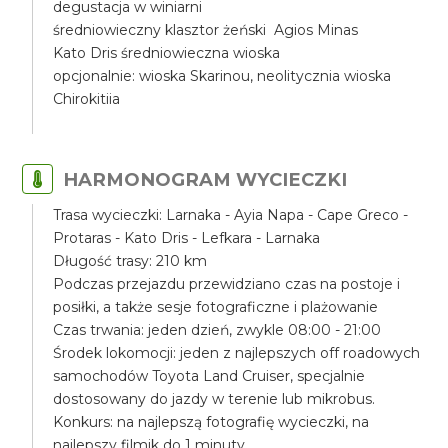
degustacja w winiarni
średniowieczny klasztor żeński Agios Minas
Kato Dris średniowieczna wioska
opcjonalnie: wioska Skarinou, neolitycznia wioska
Chirokitiia
HARMONOGRAM WYCIECZKI
Trasa wycieczki: Larnaka - Ayia Napa - Cape Greco -
Protaras - Kato Dris - Lefkara - Larnaka
Długość trasy: 210 km
Podczas przejazdu przewidziano czas na postoje i
posiłki, a także sesje fotograficzne i plażowanie
Czas trwania: jeden dzień, zwykle 08:00 - 21:00
Środek lokomocji: jeden z najlepszych off roadowych
samochodów Toyota Land Cruiser, specjalnie
dostosowany do jazdy w terenie lub mikrobus.
Konkurs: na najlepszą fotografię wycieczki, na
najlepszy filmik do 1 minuty