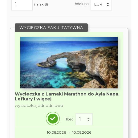
Waluta:
(max. 8)
WYCIECZKA FAKULTATYWNA
Wycieczka z Larnaki Marathon do Ayia Napa,
Lefkary i więcej
wycieczka jednodniowa
Ilość:
→
10.08.2026
10.08.2026