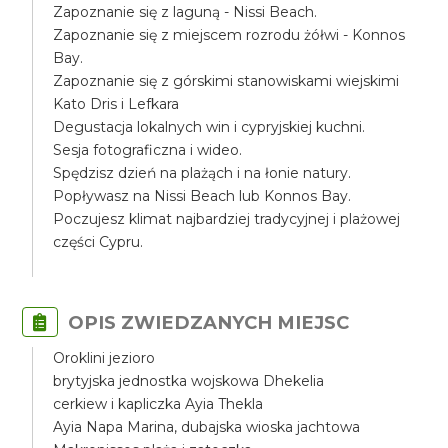
Zapoznanie się z laguną - Nissi Beach.
Zapoznanie się z miejscem rozrodu żółwi - Konnos
Bay.
Zapoznanie się z górskimi stanowiskami wiejskimi
Kato Dris i Lefkara
Degustacja lokalnych win i cypryjskiej kuchni.
Sesja fotograficzna i wideo.
Spędzisz dzień na plażąch i na łonie natury.
Popływasz na Nissi Beach lub Konnos Bay.
Poczujesz klimat najbardziej tradycyjnej i plażowej
części Cypru.
OPIS ZWIEDZANYCH MIEJSC
Oroklini jezioro
brytyjska jednostka wojskowa Dhekelia
cerkiew i kapliczka Ayia Thekla
Ayia Napa Marina, dubajska wioska jachtowa