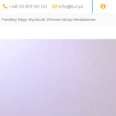
+48 33 813 90 00
info@tu1.pl
e
Transfery
Rejsy
Wycieczki
Zimowe obozy młodzieżowe