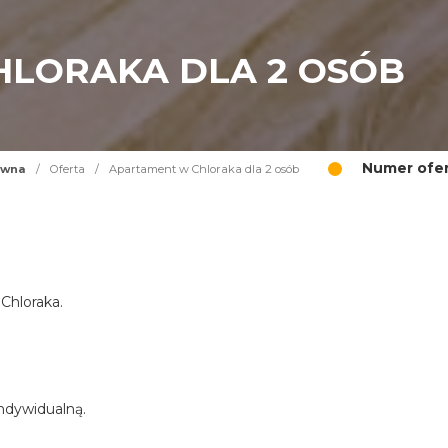
LORAKA DLA 2 OSÓB
Numer ofer
ówna
/
Oferta
/
Apartament w Chloraka dla 2 osób
Chloraka.
indywidualną.