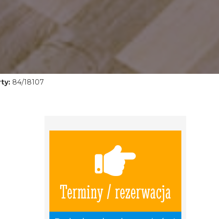
ty:
84/18107
Terminy / rezerwacja