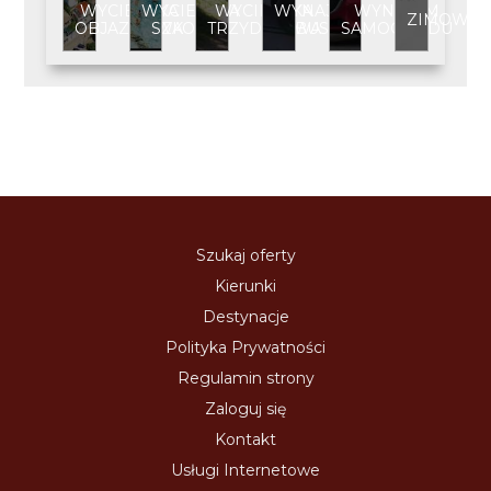
WYCIECZKA
WYCIECZKA
WYCIECZKA
WYNAJEM
WYNAJEM
ZIMOWIS
OBJAZDOWA
SZKOLNA
TRZYDNIOWA
BUSA
SAMOCHODU
Szukaj oferty
Kierunki
Destynacje
Polityka Prywatności
Regulamin strony
Zaloguj się
Kontakt
Usługi Internetowe